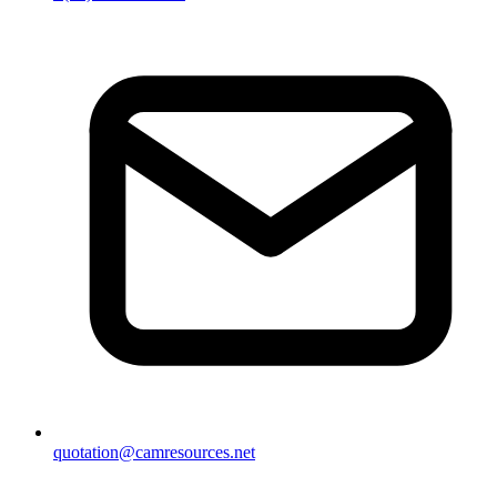
quotation@camresources.net