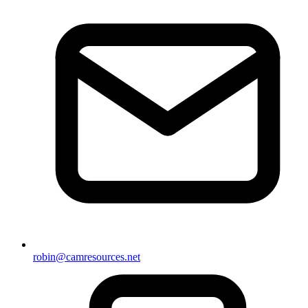
robin@camresources.net