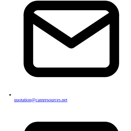
quotation@camresources.net