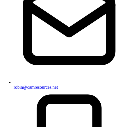
robin@camresources.net