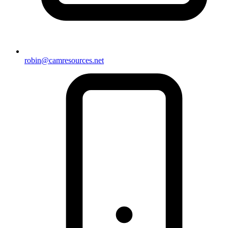
robin@camresources.net