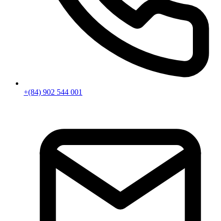
+(84) 902 544 001