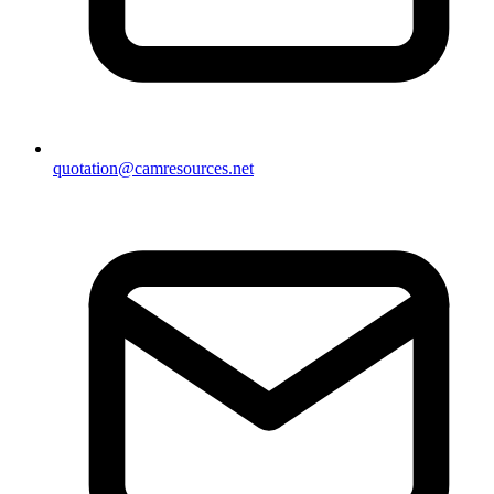
quotation@camresources.net