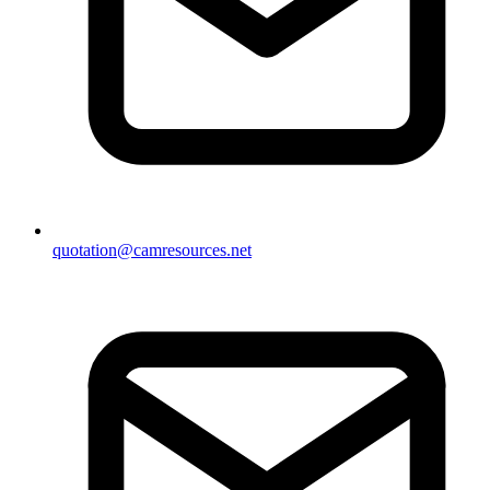
quotation@camresources.net