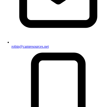
robin@camresources.net