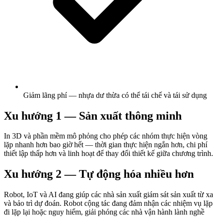
Giảm lãng phí — nhựa dư thừa có thể tái chế và tái sử dụng
Xu hướng 1 — Sản xuất thông minh
In 3D và phần mềm mô phỏng cho phép các nhóm thực hiện vòng
lặp nhanh hơn bao giờ hết — thời gian thực hiện ngắn hơn, chi phí
thiết lập thấp hơn và linh hoạt để thay đổi thiết kế giữa chương trình.
Xu hướng 2 — Tự động hóa nhiều hơn
Robot, IoT và AI đang giúp các nhà sản xuất giám sát sản xuất từ xa
và bảo trì dự đoán. Robot cộng tác đang đảm nhận các nhiệm vụ lặp
đi lặp lại hoặc nguy hiểm, giải phóng các nhà vận hành lành nghề