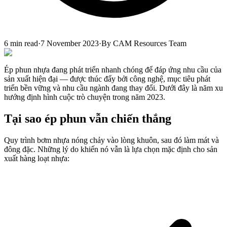
6
min read
·
7 November 2023
·
By
CAM Resources Team
Ép phun nhựa đang phát triển nhanh chóng để đáp ứng nhu cầu của
sản xuất hiện đại — được thúc đẩy bởi công nghệ, mục tiêu phát
triển bền vững và nhu cầu ngành đang thay đổi. Dưới đây là năm xu
hướng định hình cuộc trò chuyện trong năm 2023.
Tại sao ép phun vẫn chiến thắng
Quy trình bơm nhựa nóng chảy vào lòng khuôn, sau đó làm mát và
đông đặc. Những lý do khiến nó vẫn là lựa chọn mặc định cho sản
xuất hàng loạt nhựa: