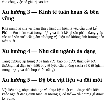
cho công việc có giá trị cao hơn.
Xu hướng 3 — Kinh tế tuần hoàn & bền
vững
Khả năng tái chế và giảm thiểu lãng phí hiện là yêu cầu thiết kế.
Phần mềm kiểm soát trọng lượng và thiết kế lại sản phẩm đang giúp
các nhà sản xuất cắt giảm sử dụng vật liệu mà không ảnh hưởng đến
hiệu suất.
Xu hướng 4 — Nhu cầu ngành đa dạng
Tăng trưởng tập trung ở ba lĩnh vực: bao bì (được thúc đẩy bởi
thương mại điện tử), thiết bị y tế (yêu cầu phòng sạch) và ô tô (giảm
trọng lượng và tích hợp chức năng).
Xu hướng 5 — Độ bền vật liệu và đổi mới
Vật liệu nhẹ, nhựa sinh học và nhựa kỹ thuật chịu được điều kiện
khắc nghiệt đang định hình lại những gì có thể — và những gì được
kỳ vọng.