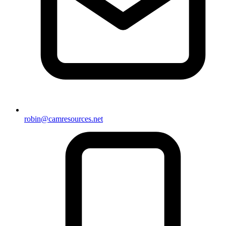
robin@camresources.net