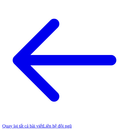
Quay lại tất cả bài viết
Liên hệ đội ngũ