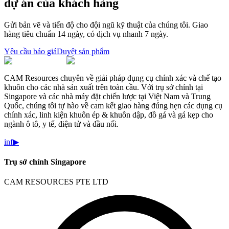
dự án của khách hàng
Gửi bản vẽ và tiến độ cho đội ngũ kỹ thuật của chúng tôi. Giao
hàng tiêu chuẩn 14 ngày, có dịch vụ nhanh 7 ngày.
Yêu cầu báo giá
Duyệt sản phẩm
CAM Resources chuyên về giải pháp dụng cụ chính xác và chế tạo
khuôn cho các nhà sản xuất trên toàn cầu. Với trụ sở chính tại
Singapore và các nhà máy đặt chiến lược tại Việt Nam và Trung
Quốc, chúng tôi tự hào về cam kết giao hàng đúng hẹn các dụng cụ
chính xác, linh kiện khuôn ép & khuôn dập, đồ gá và gá kẹp cho
ngành ô tô, y tế, điện tử và đầu nối.
in
f
▶
Trụ sở chính Singapore
CAM RESOURCES PTE LTD