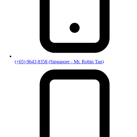
(+65) 9643 8358
(
Singapore
- Mr. Robin Tan)