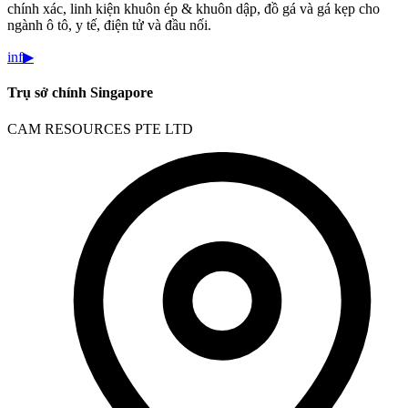
chính xác, linh kiện khuôn ép & khuôn dập, đồ gá và gá kẹp cho
ngành ô tô, y tế, điện tử và đầu nối.
in
f
▶
Trụ sở chính Singapore
CAM RESOURCES PTE LTD