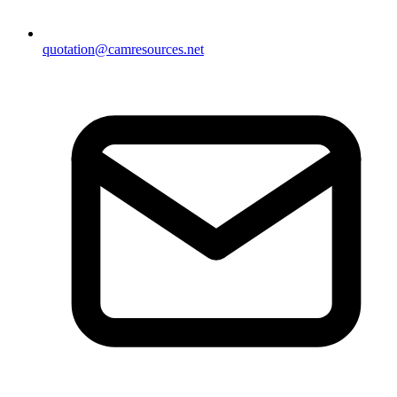
quotation@camresources.net