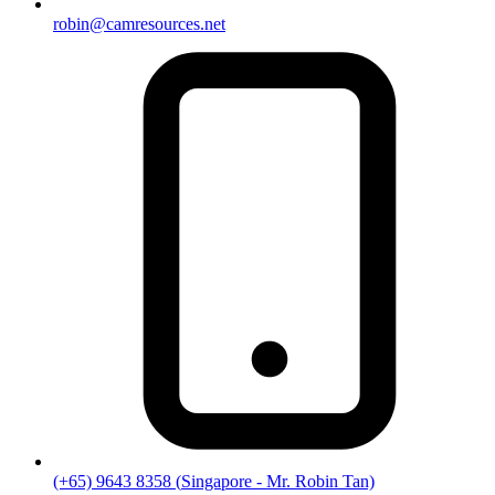
robin@camresources.net
(+65) 9643 8358
(
Singapore
- Mr. Robin Tan)