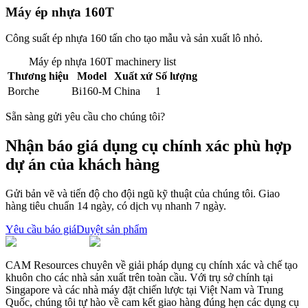
Máy ép nhựa 160T
Công suất ép nhựa 160 tấn cho tạo mẫu và sản xuất lô nhỏ.
Máy ép nhựa 160T
machinery list
Thương hiệu
Model
Xuất xứ
Số lượng
Borche
Bi160-M
China
1
Sẵn sàng gửi yêu cầu cho chúng tôi?
Nhận báo giá dụng cụ chính xác phù hợp
dự án của khách hàng
Gửi bản vẽ và tiến độ cho đội ngũ kỹ thuật của chúng tôi. Giao
hàng tiêu chuẩn 14 ngày, có dịch vụ nhanh 7 ngày.
Yêu cầu báo giá
Duyệt sản phẩm
CAM Resources chuyên về giải pháp dụng cụ chính xác và chế tạo
khuôn cho các nhà sản xuất trên toàn cầu. Với trụ sở chính tại
Singapore và các nhà máy đặt chiến lược tại Việt Nam và Trung
Quốc, chúng tôi tự hào về cam kết giao hàng đúng hẹn các dụng cụ