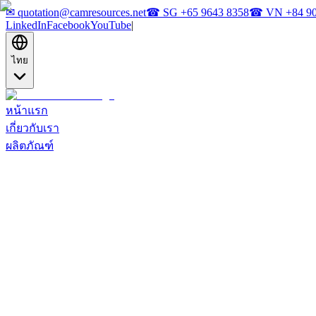
✉
quotation@camresources.net
☎ SG
+65 9643 8358
☎ VN
+84 9
LinkedIn
Facebook
YouTube
|
ไทย
หน้าแรก
เกี่ยวกับเรา
ผลิตภัณฑ์