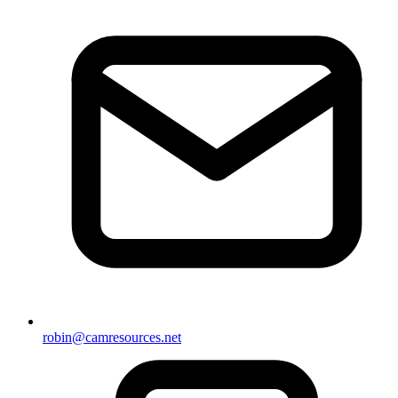
robin@camresources.net