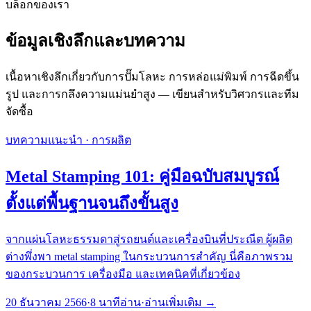
บล็อกของเรา
ข้อมูลเชิงลึกและบทความ
เนื้อหาเชิงลึกเกี่ยวกับการปั๊มโลหะ การหล่อแม่พิมพ์ การฉีดขึ้น
รูป และการกลึงความแม่นยำสูง — เขียนสำหรับวิศวกรและทีม
จัดซื้อ
บทความแนะนำ
·
การผลิต
Metal Stamping 101: คู่มือฉบับสมบูรณ์
ตั้งแต่พื้นฐานจนถึงขั้นสูง
จากแผ่นโลหะธรรมดาสู่รถยนต์และเครื่องบินที่ประณีต ผู้ผลิต
ต่างพึ่งพา metal stamping ในกระบวนการสำคัญ นี่คือภาพรวม
ของกระบวนการ เครื่องมือ และเทคนิคที่เกี่ยวข้อง
20 ธันวาคม 2566
·
8
นาทีอ่าน
·
อ่านเพิ่มเติม
→