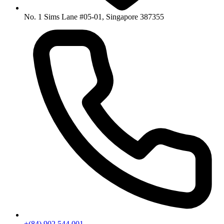
No. 1 Sims Lane #05-01, Singapore 387355
+(84) 902 544 001