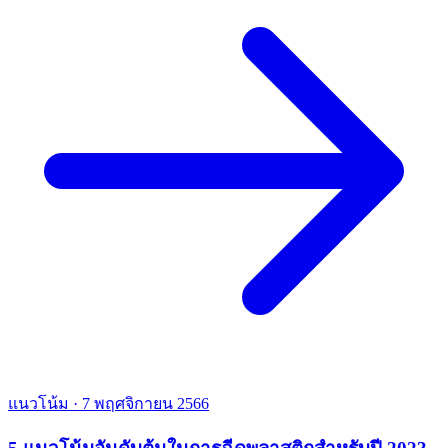
แนวโน้ม
·
7 พฤศจิกายน 2566